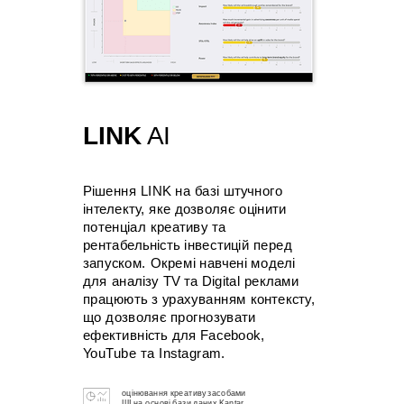
LINK
AI
Рішення LINK на базі штучного
інтелекту, яке дозволяє оцінити
потенціал креативу та
рентабельність інвестицій перед
запуском. Окремі навчені моделі
для аналізу TV та Digital реклами
працюють з урахуванням контексту,
що дозволяє прогнозувати
ефективність для Facebook,
YouTube та Instagram.
оцінювання креативу засобами
ШІ на основі бази даних Kantar