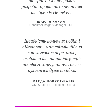
відіграє важливу роль у
розробці проривних креативів
для бренду Heineken.
ШАРЛІН КАНАЛ
Consumer Insights Manager l KFC
Швидкість польових робіт і
підготовки матеріалів дійсно
є величезною перевагою,
особливо для нашої індустрії
швидкого харчування... де все
рухається дуже швидко.
МАГДА НОВРОТ-БАБІК
CMI Strategist l Heineken Global