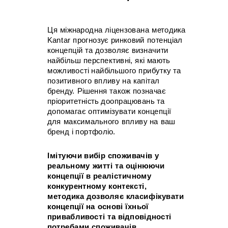
Ця міжнародна ліцензована методика
Kantar прогнозує ринковий потенціал
концепцій та дозволяє визначити
найбільш перспективні, які мають
можливості найбільшого прибутку та
позитивного впливу на капітал
бренду. Рішення також позначає
пріоритетність доопрацювань та
допомагає оптимізувати концепції
для максимального впливу на ваш
бренд і портфоліо.
Імітуючи вибір споживачів у
реальному житті та оцінюючи
концепції в реалістичному
конкурентному контексті,
методика дозволяє класифікувати
концепції на основі їхньої
привабливості та відповідності
потребами споживачів.