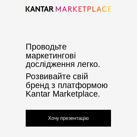
Проводьте
маркетингові
дослідження легко.
Розвивайте свій
бренд з платформою
Kantar Marketplace
.
Хочу презентацію