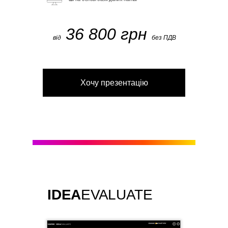
36 800 грн
від
без ПДВ
Хочу презентацію
IDEA
EVALUATE