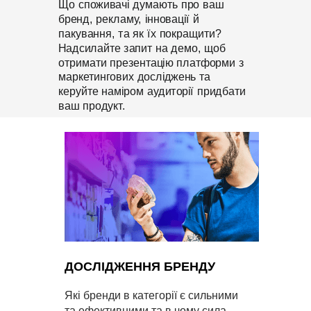
Що споживачі думають про ваш
бренд, рекламу, інновації й
пакування, та як їх покращити?
Надсилайте запит на демо, щоб
отримати презентацію платформи з
маркетингових досліджень та
керуйте наміром аудиторії придбати
ваш продукт.
ДОСЛІДЖЕННЯ БРЕНДУ
Які бренди в категорії є сильними
та ефективними та в чому сила