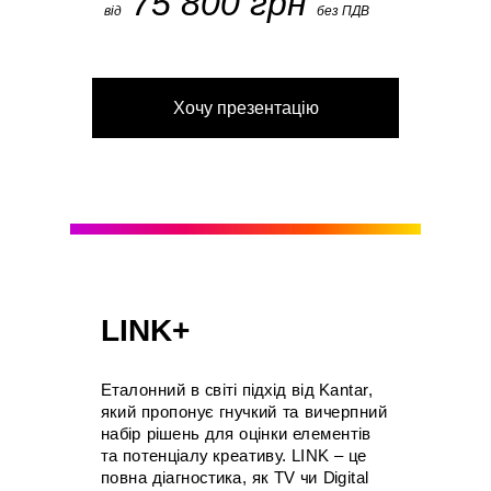
75 800 грн
від
без ПДВ
Хочу презентацію
LINK+
Еталонний в світі підхід від Kantar,
який пропонує гнучкий та вичерпний
набір рішень для оцінки елементів
та потенціалу креативу. LINK – це
повна діагностика, як TV чи Digital