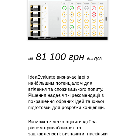
81 100 грн
від
без ПДВ
IdeaEvaluate визначає ідеї з
найбільшим потенціалом для
втілення та споживацького попиту.
Рішення надає чіткі рекомендації з
покращення обраних ідей та їхньої
підготовки для розробки концепцій
.
Ви можете легко оцінити ідеї за
рівнем привабливості та
зацікавленості; визначити, наскільки