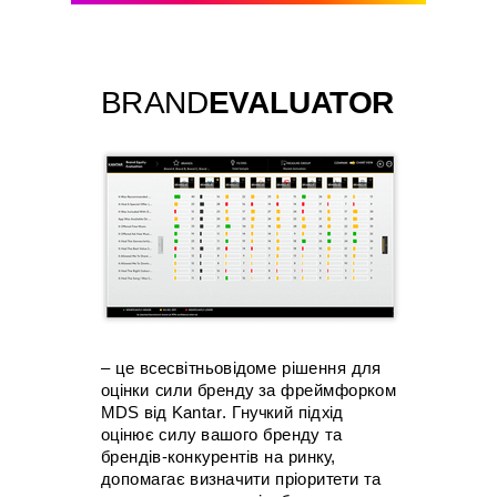
BRAND
EVALUATOR
– це
всесвітньовідоме рішення для
оцінки сили бренду за фреймфорком
MDS від Kantar.
Гнучкий підхід
оцінює силу вашого бренду та
брендів-конкурентів на ринку,
допомагає визначити пріоритети та